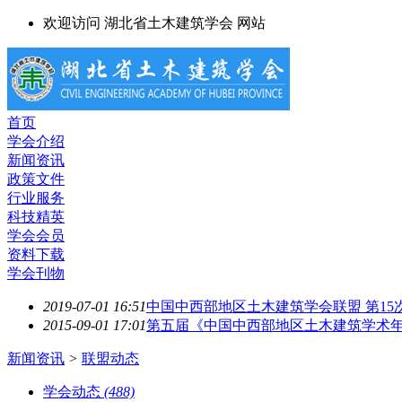
欢迎访问 湖北省土木建筑学会 网站
首页
学会介绍
新闻资讯
政策文件
行业服务
科技精英
学会会员
资料下载
学会刊物
2019-07-01 16:51
中国中西部地区土木建筑学会联盟 第1
2015-09-01 17:01
第五届《中国中西部地区土木建筑学术
新闻资讯
>
联盟动态
学会动态
(488)