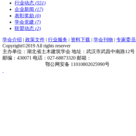
行业动态
(551)
企业新闻
(17)
表彰奖励
(0)
学会党建
(7)
联盟动态
(2)
学会介绍
|
政策文件
|
行业服务
|
资料下载
|
学会刊物
|
专家委员
Copyright©2019 All rights reserver
主办单位：湖北省土木建筑学会 地址：武汉市武昌中南路12号
邮编：430071 电话：027-68873320 邮箱：
hbcas2007@163. com
鄂ICP备19023171号
鄂公网安备 11010802025990号