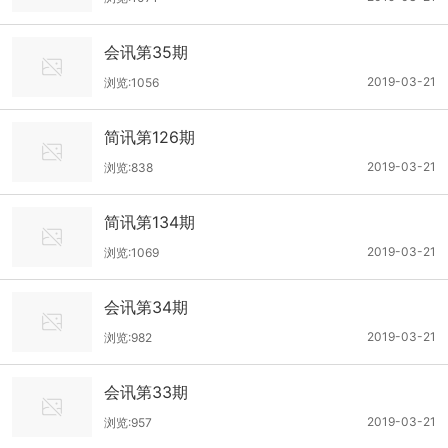
会讯第35期
2019-03-21
浏览:1056
简讯第126期
2019-03-21
浏览:838
简讯第134期
2019-03-21
浏览:1069
会讯第34期
2019-03-21
浏览:982
会讯第33期
2019-03-21
浏览:957