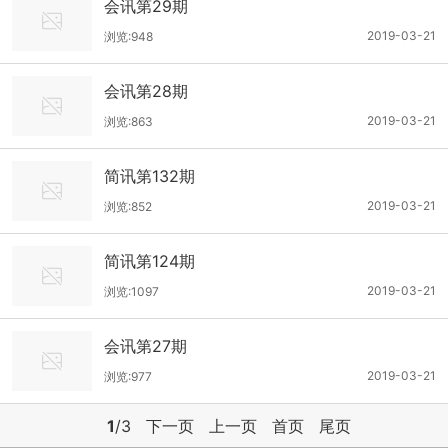
会讯第29期
2019-03-21
浏览:948
会讯第28期
2019-03-21
浏览:863
简讯第132期
2019-03-21
浏览:852
简讯第124期
2019-03-21
浏览:1097
会讯第27期
2019-03-21
浏览:977
1
/3
下一页
上一页
首页
尾页